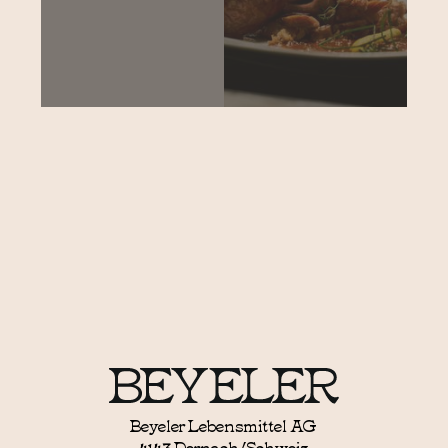
Beyeler Lebensmittel AG
4143 Dornach/Schweiz