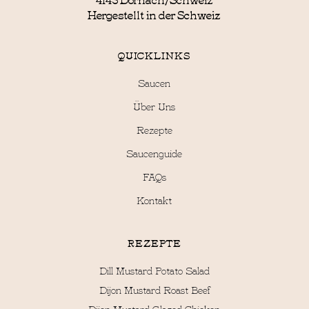
Hergestellt in der Schweiz
QUICKLINKS
Saucen
Über Uns
Rezepte
Saucenguide
FAQs
Kontakt
REZEPTE
Dill Mustard Potato Salad
Dijon Mustard Roast Beef
Dijon Mustard Glazed Chicken