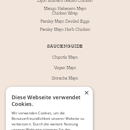
Mango Habanero Mayo
Chicken Wrap
Parsley Mayo Deviled Eggs
Parsley Mayo Herb Chicken
SAUCENGUIDE
Chipotle Mayo
Vegan Mayo
Sriracha Mayo
Wasabi Mayo
×
Diese Webseite verwendet
Dijon Mustard
Cookies.
Bombay Dip
Wir verwenden Cookies, um die
Benutzerfreundlichkeit unserer Website zu
verbessern. Durch die weitere Nutzung
RECHTLICHES
unserer Webseite stimmen Sie der