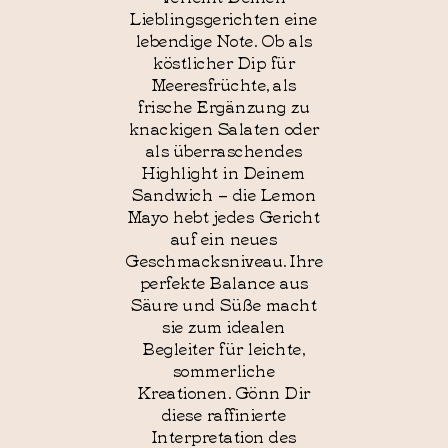
Lieblingsgerichten eine
lebendige Note. Ob als
köstlicher Dip für
Meeresfrüchte, als
frische Ergänzung zu
knackigen Salaten oder
als überraschendes
Highlight in Deinem
Sandwich – die Lemon
Mayo hebt jedes Gericht
auf ein neues
Geschmacksniveau. Ihre
perfekte Balance aus
Säure und Süße macht
sie zum idealen
Begleiter für leichte,
sommerliche
Kreationen. Gönn Dir
diese raffinierte
Interpretation des